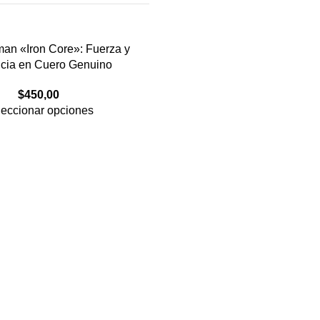
man «Iron Core»: Fuerza y
cia en Cuero Genuino
$
450,00
eccionar opciones