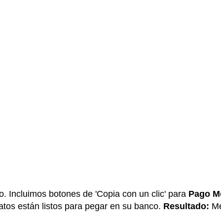
o. Incluimos botones de 'Copia con un clic' para
Pago Mó
datos están listos para pegar en su banco.
Resultado:
Me