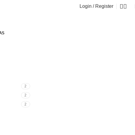
Login / Register
0
AS
2
2
2