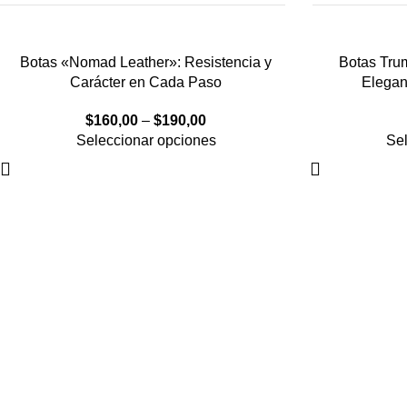
Botas «Nomad Leather»: Resistencia y
Botas Tru
Carácter en Cada Paso
Elegan
$
160,00
–
$
190,00
Seleccionar opciones
Sel