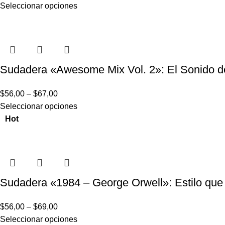
Seleccionar opciones
Sudadera «Awesome Mix Vol. 2»: El Sonido de
$
56,00
–
$
67,00
Seleccionar opciones
Hot
Sudadera «1984 – George Orwell»: Estilo qu
$
56,00
–
$
69,00
Seleccionar opciones