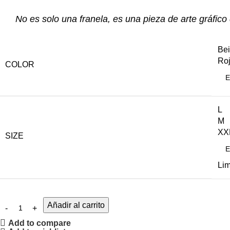
No es solo una franela, es una pieza de arte gráfico
Be
Ro
COLOR
L
M
XX
SIZE
Lim
Añadir al carrito
Add to compare