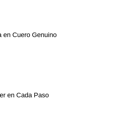
ia en Cuero Genuino
ter en Cada Paso