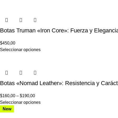
Botas Truman «Iron Core»: Fuerza y Eleganc
$
450,00
Seleccionar opciones
Botas «Nomad Leather»: Resistencia y Carác
$
160,00
–
$
190,00
Seleccionar opciones
New