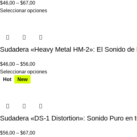
$
46,00
–
$
67,00
Seleccionar opciones
Sudadera «Heavy Metal HM-2»: El Sonido de l
$
46,00
–
$
56,00
Seleccionar opciones
Hot
New
Sudadera «DS-1 Distortion»: Sonido Puro en tu
$
56,00
–
$
67,00