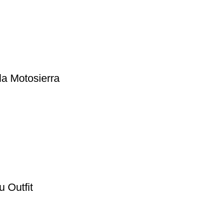
a Motosierra
 Outfit