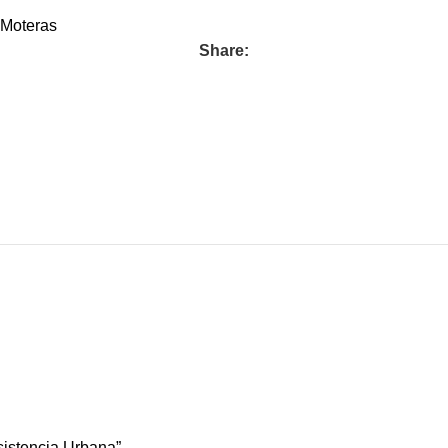
 Moteras
Share:
esistencia Urbana”