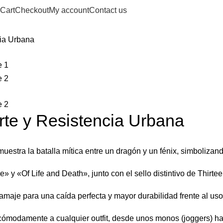
Cart
Checkout
My account
Contact us
cia Urbana
rte y Resistencia Urbana
muestra la batalla mítica entre un dragón y un fénix, simbolizand
 y «Of Life and Death», junto con el sello distintivo de Thirte
aje para una caída perfecta y mayor durabilidad frente al uso 
ómodamente a cualquier outfit, desde unos monos (joggers) hast