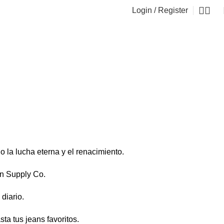
Login / Register
0
o la lucha eterna y el renacimiento.
en Supply Co.
diario.
a tus jeans favoritos.