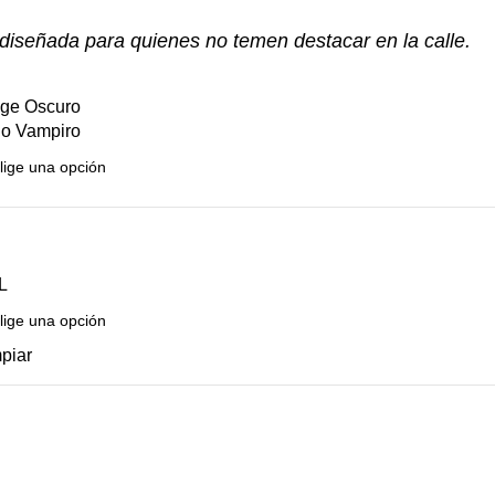
 diseñada para quienes no temen destacar en la calle.
ige Oscuro
jo Vampiro
L
piar