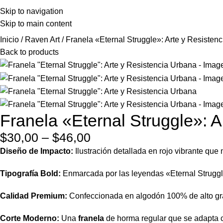
Skip to navigation
Skip to main content
Inicio
Raven Art
Franela «Eternal Struggle»: Arte y Resisten
Back to products
Franela «Eternal Struggle»: A
$
30,00
–
$
46,00
Diseño de Impacto:
Ilustración detallada en rojo vibrante que 
Tipografía Bold:
Enmarcada por las leyendas «Eternal Struggle»
Calidad Premium:
Confeccionada en algodón 100% de alto gram
Corte Moderno:
Una
franela
de horma regular que se adapta c