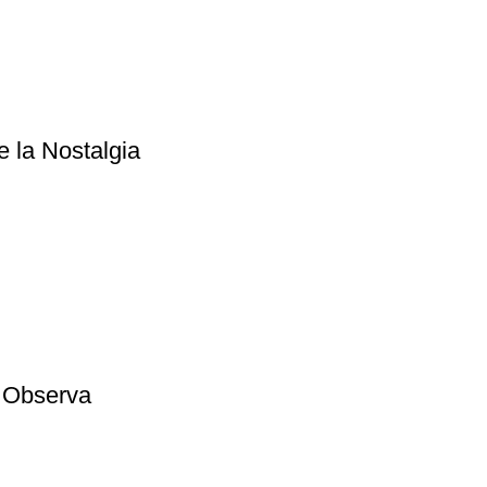
 la Nostalgia
e Observa