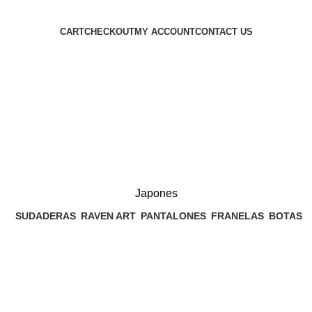
CART
CHECKOUT
MY ACCOUNT
CONTACT US
Japones
SUDADERAS
RAVEN ART
PANTALONES
FRANELAS
BOTAS