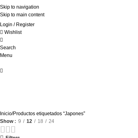
0
Skip to navigation
Skip to main content
Login / Register
Wishlist
0
Search
Menu
0
Inicio
Productos etiquetados “Japones”
Show
9
12
18
24
Filters