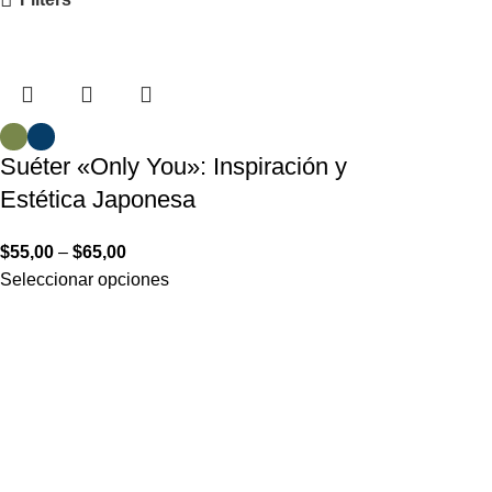
Suéter «Only You»: Inspiración y
Estética Japonesa
$
55,00
–
$
65,00
Seleccionar opciones