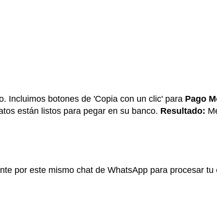
o. Incluimos botones de 'Copia con un clic' para
Pago Mó
datos están listos para pegar en su banco.
Resultado:
Me
ante por este mismo chat de WhatsApp para procesar tu 