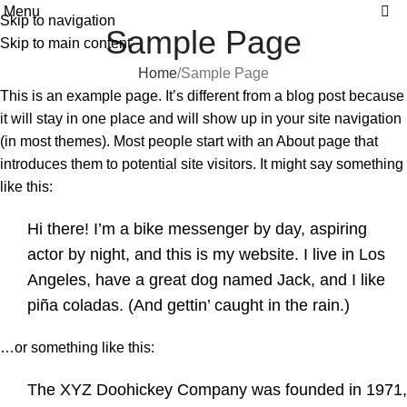
0
Menu
Skip to navigation
Sample Page
Skip to main content
Home
Sample Page
This is an example page. It’s different from a blog post because
it will stay in one place and will show up in your site navigation
(in most themes). Most people start with an About page that
introduces them to potential site visitors. It might say something
like this:
Hi there! I’m a bike messenger by day, aspiring
actor by night, and this is my website. I live in Los
Angeles, have a great dog named Jack, and I like
piña coladas. (And gettin’ caught in the rain.)
…or something like this:
The XYZ Doohickey Company was founded in 1971,